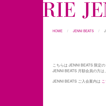
HOME
JENNI BEATS
J
こちらは JENNI BEATS 限
JENNI BEATS 月額会員の方は
JENNI BEATS ご入会案内は
こ