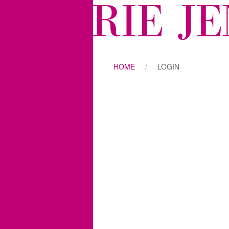
HOME
LOGIN